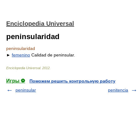
Enciclopedia Universal
peninsularidad
peninsularidad
►
femenino
Calidad de peninsular.
Enciclopedia Universal
.
2012
.
Игры ⚽
Поможем решить контрольную работу
peninsular
penitencia