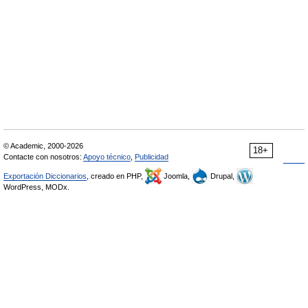
© Academic, 2000-2026
18+
Contacte con nosotros:
Apoyo técnico
,
Publicidad
Exportación Diccionarios
, creado en PHP,
Joomla,
Drupal,
WordPress, MODx.